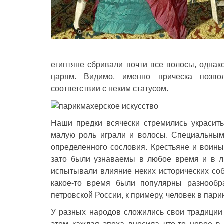
египтяне сбривали почти все волосы, одна
царям. Видимо, именно прическа позво
соответствии с неким статусом.
Наши предки всячески стремились украсит
малую роль играли и волосы. Специальным
определенного сословия. Крестьяне и воины
зато были узнаваемы в любое время и в лю
испытывали влияние неких исторических соб
какое-то время были популярны разнообр
петровской России, к примеру, человек в пари
У разных народов сложились свои традиции