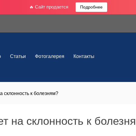
🔥 Сайт продается
Подробнее
о
Статьи
Фотогалерея
Контакты
на склонность к болезням?
ет на склонность к болезн