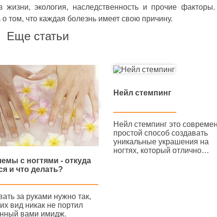
 жизни, экология, наследственность и прочие факторы
 о том, что каждая болезнь имеет свою причину.
Еще статьи
Нейл стемпинг
Нейл стемпинг это совреме
простой способ создавать
уникальные украшения на
ногтях, который отлично…
емы с ногтями - откуда
ся и что делать?
ать за руками нужно так,
их вид никак не портил
нный вами имидж.