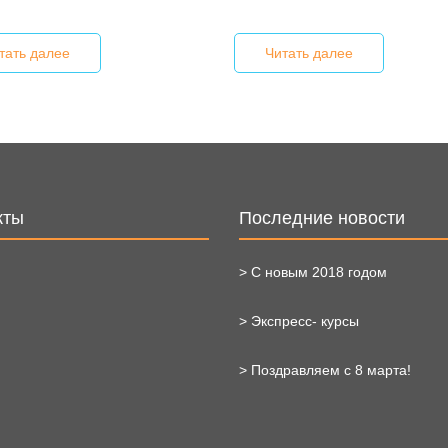
тать далее
Читать далее
кты
Последние новости
> С новым 2018 годом
> Экспресс- курсы
> Поздравляем с 8 марта!