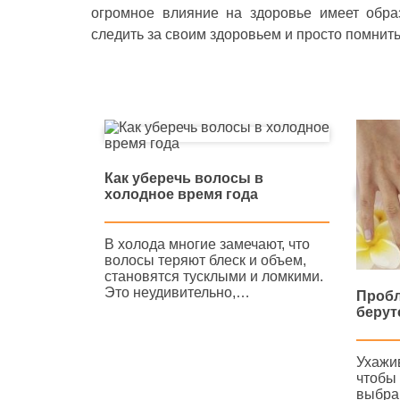
огромное влияние на здоровье имеет образ
следить за своим здоровьем и просто помнить
Как уберечь волосы в
холодное время года
В холода многие замечают, что
волосы теряют блеск и объем,
становятся тусклыми и ломкими.
Это неудивительно,…
Пробл
берут
Ухажив
чтобы 
выбра