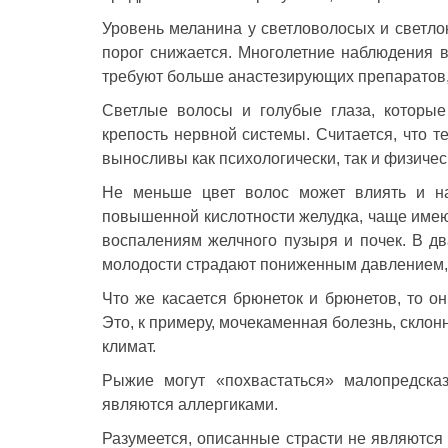
Уровень меланина у светловолосых и светло
порог снижается. Многолетние наблюдения в
требуют больше анастезирующих препаратов
Светлые волосы и голубые глаза, которые
крепость нервной системы. Считается, что
выносливы как психологически, так и физичес
Не меньше цвет волос может влиять и н
повышенной кислотности желудка, чаще имеют
воспалениям желчного пузыря и почек. В дв
молодости страдают пониженным давлением, к
Что же касается брюнеток и брюнетов, то он
Это, к примеру, мочекаменная болезнь, склон
климат.
Рыжие могут «похвастаться» малопредск
являются аллергиками.
Разумеется, описанные страсти не являются 