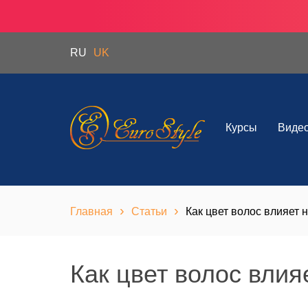
RU
UK
Курсы
Виде
›
›
Главная
Статьи
Как цвет волос влияет 
Как цвет волос влия