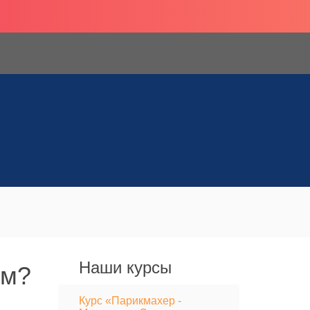
Наши курсы
ям?
Курс «Парикмахер -