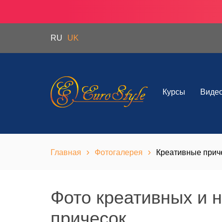
RU
UK
Курсы
Виде
›
›
Главная
Фотогалерея
Креативные прич
Фото креативных и 
причесок