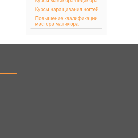
Курсы маникюра-педикюра
Курсы наращивания ногтей
Повышение квалификации
мастера маникюра