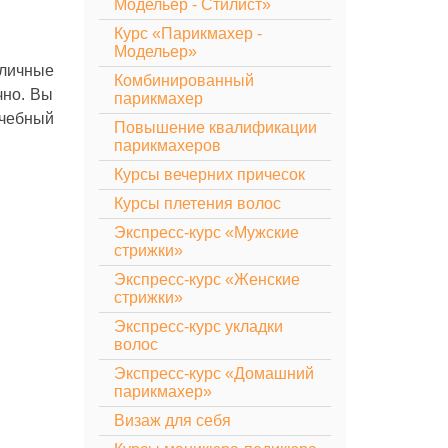
Модельер - Стилист»
Курс «Парикмахер -
Модельер»
зличные
Комбинированный
чно. Вы
парикмахер
учебный
Повышение квалификации
парикмахеров
Курсы вечерних причесок
Курсы плетения волос
Экспресс-курс «Мужские
стрижки»
Экспресс-курс «Женские
стрижки»
Экспресс-курс укладки
волос
Экспресс-курс «Домашний
парикмахер»
Визаж для себя