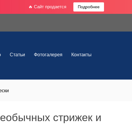
🔥 Сайт продается
Подробнее
о
Статьи
Фотогалерея
Контакты
ески
необычных стрижек и