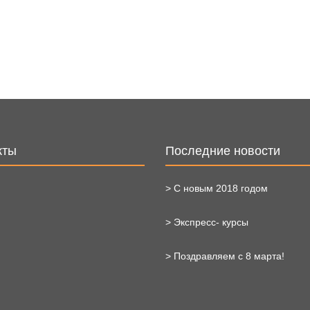
кты
Последние новости
> С новым 2018 годом
> Экспресс- курсы
> Поздравляем с 8 марта!