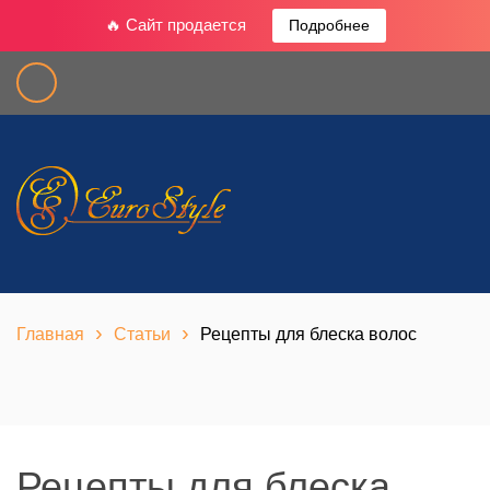
🔥 Сайт продается
Подробнее
›
›
Главная
Статьи
Рецепты для блеска волос
Рецепты для блеска