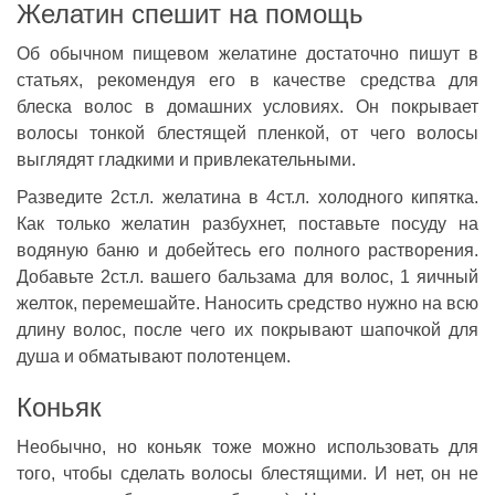
Желатин спешит на помощь
Об обычном пищевом желатине достаточно пишут в
статьях, рекомендуя его в качестве средства для
блеска волос в домашних условиях. Он покрывает
волосы тонкой блестящей пленкой, от чего волосы
выглядят гладкими и привлекательными.
Разведите 2ст.л. желатина в 4ст.л. холодного кипятка.
Как только желатин разбухнет, поставьте посуду на
водяную баню и добейтесь его полного растворения.
Добавьте 2ст.л. вашего бальзама для волос, 1 яичный
желток, перемешайте. Наносить средство нужно на всю
длину волос, после чего их покрывают шапочкой для
душа и обматывают полотенцем.
Коньяк
Необычно, но коньяк тоже можно использовать для
того, чтобы сделать волосы блестящими. И нет, он не