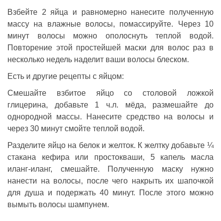
Взбейте 2 яйца и равномерно нанесите полученную
массу на влажные волосы, помассируйте. Через 10
минут волосы можно ополоснуть теплой водой.
Повторение этой простейшей маски для волос раз в
несколько недель наделит ваши волосы блеском.
Есть и другие рецепты с яйцом:
Смешайте взбитое яйцо со столовой ложкой
глицерина, добавьте 1 ч.л. мёда, размешайте до
однородной массы. Нанесите средство на волосы и
через 30 минут смойте теплой водой.
Разделите яйцо на белок и желток. К желтку добавьте ¼
стакана кефира или простокваши, 5 капель масла
иланг-иланг, смешайте. Полученную маску нужно
нанести на волосы, после чего накрыть их шапочкой
для душа и подержать 40 минут. После этого можно
вымыть волосы шампунем.