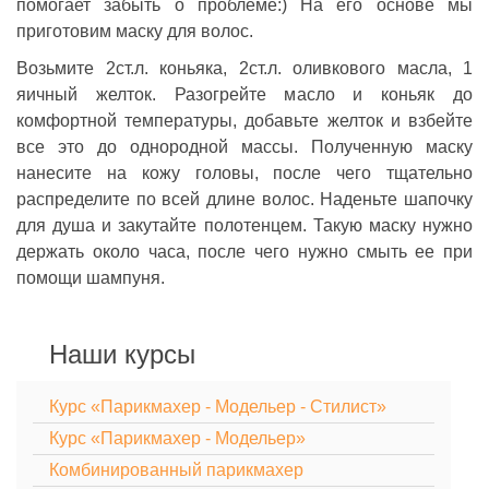
помогает забыть о проблеме:) На его основе мы
приготовим маску для волос.
Возьмите 2ст.л. коньяка, 2ст.л. оливкового масла, 1
яичный желток. Разогрейте масло и коньяк до
комфортной температуры, добавьте желток и взбейте
все это до однородной массы. Полученную маску
нанесите на кожу головы, после чего тщательно
распределите по всей длине волос. Наденьте шапочку
для душа и закутайте полотенцем. Такую маску нужно
держать около часа, после чего нужно смыть ее при
помощи шампуня.
Наши курсы
Курс «Парикмахер - Модельер - Стилист»
Курс «Парикмахер - Модельер»
Комбинированный парикмахер