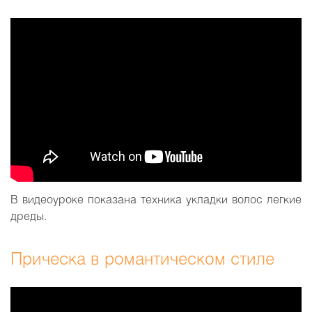
В видеоуроке показана техника укладки волос легкие
дреды.
Прическа в романтическом стиле