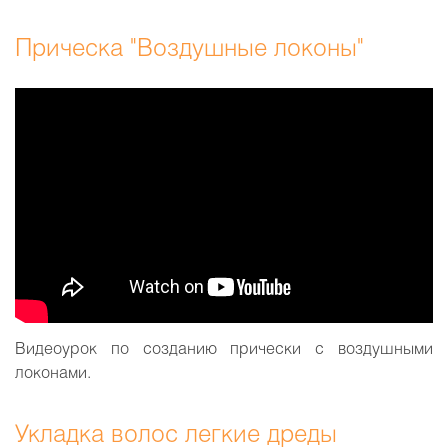
Прическа "Воздушные локоны"
Видеоурок по созданию прически с воздушными
локонами.
Укладка волос легкие дреды