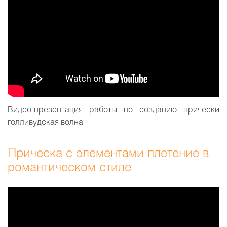
Видео-презентация работы по созданию прически
голливудская волна
Прическа с элементами плетение в
романтическом стиле