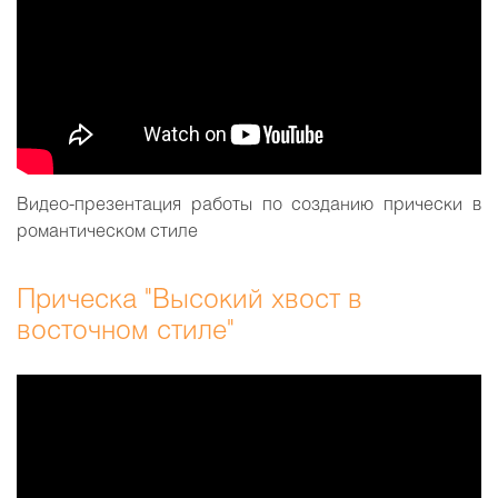
Видео-презентация работы по созданию прически в
романтическом стиле
Прическа "Высокий хвост в
восточном стиле"