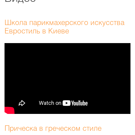
Школа парикмахерского искусства
Евростиль в Киеве
Прическа в греческом стиле