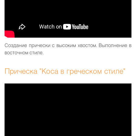
Создание прически с высоким хвостом. Выполнение в
восточном стиле.
Прическа "Коса в греческом стиле"