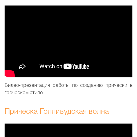
Видео-презентация работы по созданию прически в
греческом стиле
Прическа Голливудская волна