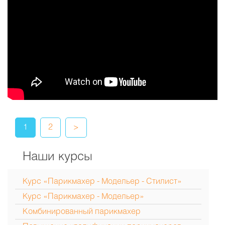
1
2
>
Наши курсы
Курс «Парикмахер - Модельер - Стилист»
Курс «Парикмахер - Модельер»
Комбинированный парикмахер