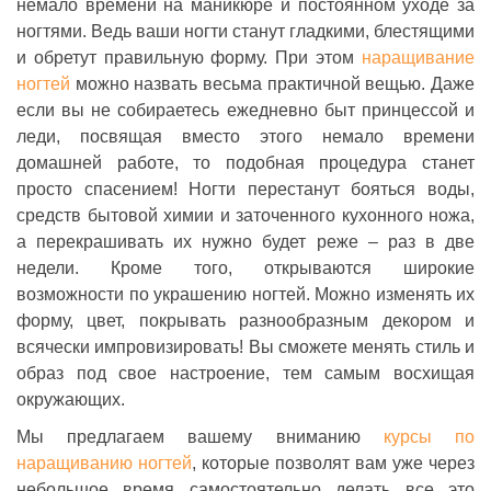
немало времени на маникюре и постоянном уходе за
ногтями. Ведь ваши ногти станут гладкими, блестящими
и обретут правильную форму. При этом
наращивание
ногтей
можно назвать весьма практичной вещью. Даже
если вы не собираетесь ежедневно быт принцессой и
леди, посвящая вместо этого немало времени
домашней работе, то подобная процедура станет
просто спасением! Ногти перестанут бояться воды,
средств бытовой химии и заточенного кухонного ножа,
а перекрашивать их нужно будет реже – раз в две
недели. Кроме того, открываются широкие
возможности по украшению ногтей. Можно изменять их
форму, цвет, покрывать разнообразным декором и
всячески импровизировать! Вы сможете менять стиль и
образ под свое настроение, тем самым восхищая
окружающих.
Мы предлагаем вашему вниманию
курсы по
наращиванию ногтей
, которые позволят вам уже через
небольшое время самостоятельно делать все это