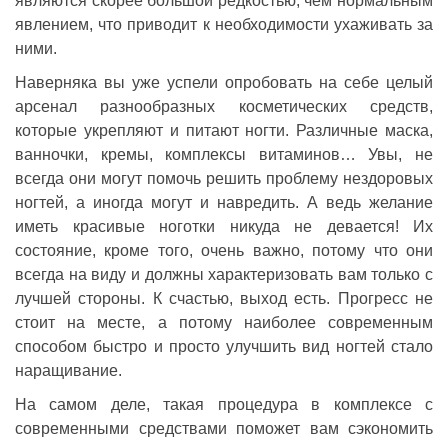
являются скорее большой редкостью, чем нормальным
явлением, что приводит к необходимости ухаживать за
ними.
Наверняка вы уже успели опробовать на себе целый
арсенал разнообразных косметических средств,
которые укрепляют и питают ногти. Различные маска,
ванночки, кремы, комплексы витаминов… Увы, не
всегда они могут помочь решить проблему нездоровых
ногтей, а иногда могут и навредить. А ведь желание
иметь красивые ноготки никуда не девается! Их
состояние, кроме того, очень важно, потому что они
всегда на виду и должны характеризовать вам только с
лучшей стороны. К счастью, выход есть. Прогресс не
стоит на месте, а потому наиболее современным
способом быстро и просто улучшить вид ногтей стало
наращивание.
На самом деле, такая процедура в комплексе с
современными средствами поможет вам сэкономить