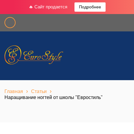
🔥 Сайт продается
Подробнее
›
›
Главная
Статьи
Наращивание ногтей от школы "Евростиль"